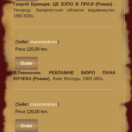
Георгій Брянцев. ЦЕ БУЛО В ПРАЗІ (Роман) .
Ужгород: Закарпатське обласне видавництво.
1960 825s.
(Seller:
maximenkoss
)
Price 120,00 hrn.
Order
В.Тевекелян. РЕКЛАМНЕ БЮРО ПАНА
КОЧЕКА (Роман) .
Київ: Молодь. 1969 380s.
(Seller:
maximenkoss
)
Price 120,00 hrn.
Order