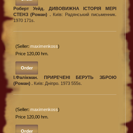
Роберт Уейд. ДИВОВИЖНА ІСТОРІЯ МЕРІ
СТЕНЗ (Роман) .
Київ: Радянський письменник.
1970 171s.
(Seller:
maximenkoss
)
Price 120,00 hrn.
Order
І.Фалікман. ПРИРЕЧЕНІ БЕРУТЬ ЗБРОЮ
(Роман) .
Київ: Дніпро. 1973 555s.
(Seller:
maximenkoss
)
Price 120,00 hrn.
Order