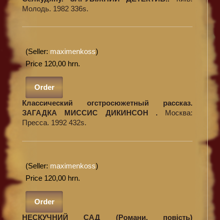
Молодь. 1982 336s.
(Seller:
maximenkoss
)
Price 120,00 hrn.
Order
Классический огстросюжетный рассказ.
ЗАГАДКА МИССИС ДИКИНСОН .
Москва:
Пресса. 1992 432s.
(Seller:
maximenkoss
)
Price 120,00 hrn.
Order
НЕСКУЧНИЙ САД (Романи, повість)