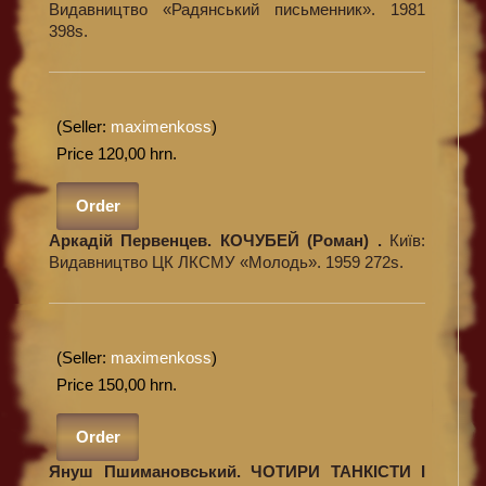
Видавництво «Радянський письменник». 1981
398s.
(Seller:
maximenkoss
)
Price 120,00 hrn.
Order
Аркадій Первенцев. КОЧУБЕЙ (Роман) .
Київ:
Видавництво ЦК ЛКСМУ «Молодь». 1959 272s.
(Seller:
maximenkoss
)
Price 150,00 hrn.
Order
Януш Пшимановський. ЧОТИРИ ТАНКІСТИ І