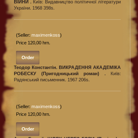
ВІЙНИ .
Київ: Видавництво політичної літератури
України. 1968 398s.
(Seller:
maximenkoss
)
Price 120,00 hrn.
Order
Теодор Константін. ВИКРАДЕННЯ АКАДЕМІКА
РОБЕСКУ (Пригодницький роман) .
Київ:
Радянський письменник. 1967 206s.
(Seller:
maximenkoss
)
Price 120,00 hrn.
Order