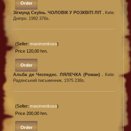
Order
Зігмунд Скуїнь. ЧОЛОВІК У РОЗКВІТІ ЛІТ .
Київ:
Дніпро. 1982 376s.
(Seller:
maximenkoss
)
Price 120,00 hrn.
Order
Альба де Чеспедес. ЛЯЛЕЧКА (Роман) .
Київ:
Радянський письменник. 1975 238s.
(Seller:
maximenkoss
)
Price 200,00 hrn.
Order