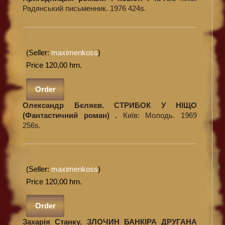
Радянський письменник. 1976 424s.
(Seller:
maximenkoss
)
Price 120,00 hrn.
Order
Олександр Бєляєв. СТРИБОК У НІЩО
(Фантастичний роман) .
Київ: Молодь. 1969
256s.
(Seller:
maximenkoss
)
Price 120,00 hrn.
Order
Захарія Станку. ЗЛОЧИН БАНКІРА ДРУГАНА