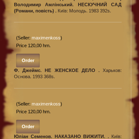
Володимир Амлінський. НЕСКУЧНИЙ САД
(Романи, повість) .
Київ: Молодь. 1983 392s.
(Seller:
maximenkoss
)
Price 120,00 hrn.
Order
Ф. Джеймс. НЕ ЖЕНСКОЕ ДЕЛО .
Харьков:
Основа. 1993 368s.
(Seller:
maximenkoss
)
Price 120,00 hrn.
Order
Юліан Семенов. НАКАЗАНО ВИЖИТИ. .
Київ: