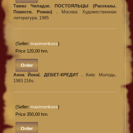
Тамаз Чиладзе. ПОСТОЯЛЬЦЫ (Рассказы.
Повести. Роман) .
Москва: Художественная
литература. 1985
(Seller:
maximenkoss
)
Price 120,00 hrn.
Order
Анна Йокаї. ДЕБЕТ-КРЕДИТ .
Київ: Молодь.
1983 216s.
(Seller:
maximenkoss
)
Price 350,00 hrn.
Order