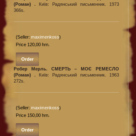
(Роман) .
Київ: Радянський письменник. 1973
366s.
(Seller:
maximenkoss
)
Price 120,00 hrn.
Order
Робер Мерль. СМЕРТЬ – МОЄ РЕМЕСЛО
(Роман) .
Київ: Радянський письменник. 1963
272s.
(Seller:
maximenkoss
)
Price 150,00 hrn.
Order