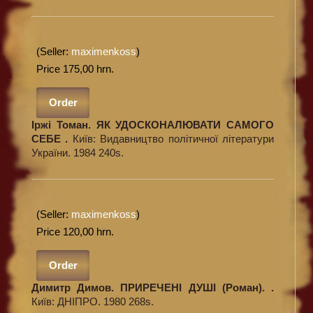
(Seller:
maximenkoss
)
Price 175,00 hrn.
Order
Іржі Томан. ЯК УДОСКОНАЛЮВАТИ САМОГО
СЕБЕ .
Київ: Видавництво політичної літератури
України. 1984 240s.
(Seller:
maximenkoss
)
Price 120,00 hrn.
Order
Димитр Димов. ПРИРЕЧЕНІ ДУШІ (Роман). .
Київ: ДНІПРО. 1980 268s.