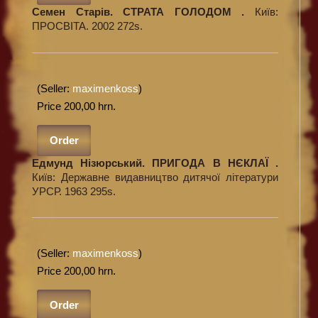
Семен Старів. СТРАТА ГОЛОДОМ .
Київ:
ПРОСВІТА. 2002 272s.
(Seller:
maximenkoss
)
Price 200,00 hrn.
Order
Едмунд Нізюрський. ПРИГОДА В НЄКЛАЇ .
Київ: Державне видавництво дитячої літератури
УРСР. 1963 295s.
(Seller:
maximenkoss
)
Price 200,00 hrn.
Order