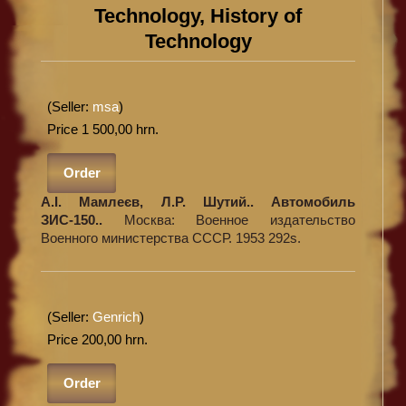
Technology, History of
Technology
(Seller:
msa
)
Price 1 500,00 hrn.
Order
А.І. Мамлеєв, Л.Р. Шутий.. Автомобиль
ЗИС-150..
Москва: Военное издательство
Военного министерства СССР. 1953 292s.
(Seller:
Genrich
)
Price 200,00 hrn.
Order