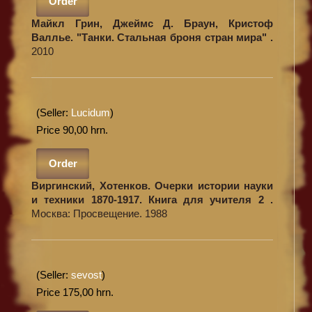
Order
Майкл Грин, Джеймс Д. Браун, Кристоф
Валлье. "Танки. Стальная броня стран мира" .
2010
(Seller:
Lucidum
)
Price 90,00 hrn.
Order
Виргинский, Хотенков. Очерки истории науки
и техники 1870-1917. Книга для учителя 2 .
Москва: Просвещение. 1988
(Seller:
sevost
)
Price 175,00 hrn.