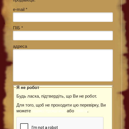
e-mail *
ПІБ *
адреса
Я не робот
Будь ласка, підтвердіть, що Ви не робот.
Для того, щоб не проходити цю перевірку, Ви
можете
зареєструватися
або
увійти
.